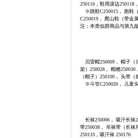
250116，鞋用滚边250118
※跳鞋C250015， 跑鞋（带
C250019， 爬山鞋（带金属
注：本类似群商品与第九版
贝雷帽250009， 帽子（
架）250028， 帽檐25003
（帽子）250100， 头带（
※斗笠C250020， 儿童头盔
长袜250006， 吸汗长袜25
带250038， 吊袜带（长袜
250133，吸汗袜
250176