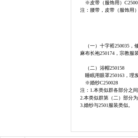
※皮带（服饰用）C2500
注：腰带，皮带（服饰用）
（一）十字褡250035，
麻布长袍250174，宗教服
（二）浴帽
250158
睡眠用眼罩250163，理
※婚纱C250028
注：1.本类似群各部分之
2.
本类似群第（二）部分为
3.
婚纱与2501服装类似。