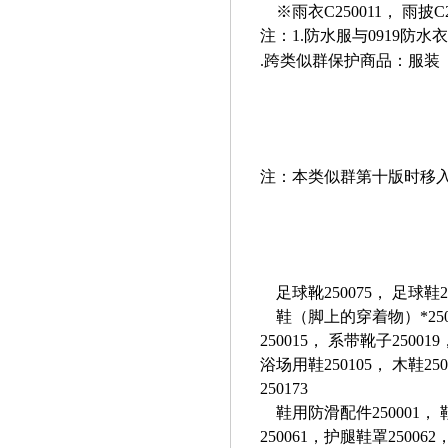
※雨衣C250011， 雨披C2
注：1.防水服与0919防水
.
跨类似群保护商品：服装（250
注：本类似群第十版时移入2
足球靴250075， 足球鞋2
鞋（脚上的穿着物）*250003
250015， 系带靴子25001
浴场用鞋250105， 木鞋250
250173
鞋用防滑配件250001， 鞋尖
250061，护腿鞋罩25006