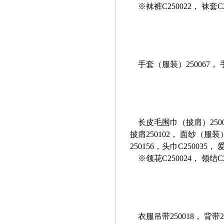
※袜裤C250022， 袜套C2
手套（服装）250067， 
长皮毛围巾（披肩）250011
披肩250102， 面纱（服装）
250156，头巾C250035
※领花C250024， 领结C25
衣服吊带250018， 背带