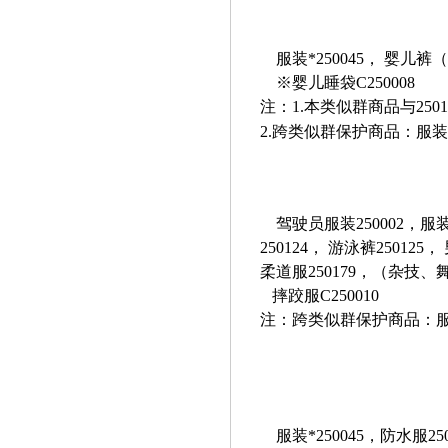
服装*250045， 婴儿裤
※婴儿睡袋C250008
注：1.本类似群商品与250
2.
跨类似群保护商品：服装*（25
驾驶员服装250002，服装
250124， 游泳裤250125
柔道服250179，（杂技
摔跤服C250010
注：跨类似群保护商品：服装*（
服装*250045，防水服
25