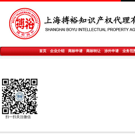
首页
企业介绍
商标申请
商标转让
涉外申请
业务范
扫一扫关注微信