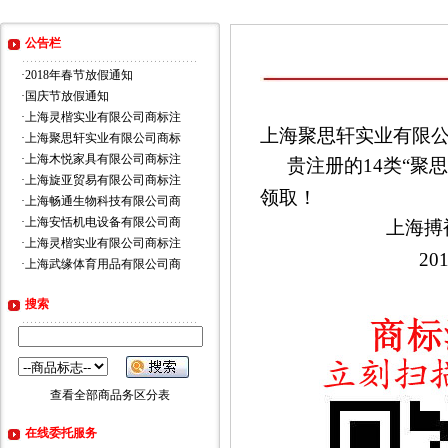
公告栏
·
2018年春节放假通知
·
国庆节放假通知
·
上海灵楷实业有限公司商标注
上海聚思轩实业有限
·
上海聚思轩实业有限公司商标
·
上海木悦家具有限公司商标注
贵注册的14类“聚思
·
上海旋亚贸易有限公司商标注
领取！
·
上海畅通生物科技有限公司商
·
上海安恬机电设备有限公司商
上海搏
·
上海灵楷实业有限公司商标注
20
·
上海武缘体育用品有限公司商
搜索
查看全部商品务区分表
在线委托服务