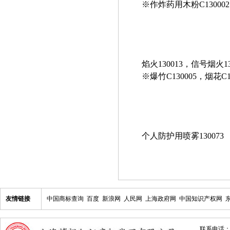
※作炸药用木粉C130002，
焰火130013，信号烟火1
※爆竹C130005，烟花C13
个人防护用喷雾130073
友情链接
中国商标查询
百度
新浪网
人民网
上海政府网
中国知识产权网
联系电话：021