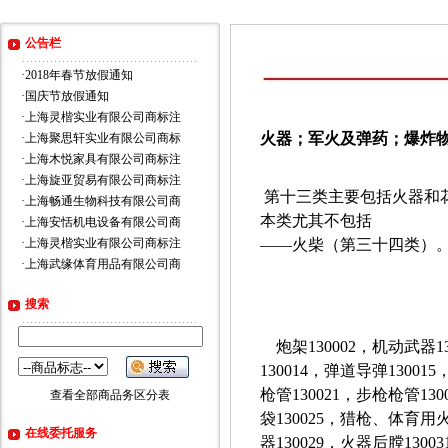
公告栏
·
2018年春节放假通知
·
国庆节放假通知
·
上海灵楷实业有限公司商标注
火器；军火及弹药；爆炸
·
上海聚思轩实业有限公司商标
·
上海木悦家具有限公司商标注
·
上海旋亚贸易有限公司商标注
第十三类主要包括火器和
·
上海畅通生物科技有限公司商
本类尤其不包括
·
上海安恬机电设备有限公司商
·
上海灵楷实业有限公司商标注
——
火柴（第三十四类）
·
上海武缘体育用品有限公司商
搜索
炮架130002，机动武器1
130014，弹道导弹13001
枪管130021，步枪枪管130
查看全部商品务区分表
袋130025，猎枪、体育用火
在线委托服务
器130029，火器后膛1300