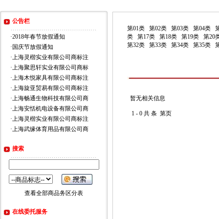
公告栏
第01类
第02类
第03类
第04类
·
2018年春节放假通知
类
第17类
第18类
第19类
第20
第32类
第33类
第34类
第35类
·
国庆节放假通知
·
上海灵楷实业有限公司商标注
·
上海聚思轩实业有限公司商标
·
上海木悦家具有限公司商标注
·
上海旋亚贸易有限公司商标注
·
上海畅通生物科技有限公司商
暂无相关信息
·
上海安恬机电设备有限公司商
1 - 0 共 条 第页
·
上海灵楷实业有限公司商标注
·
上海武缘体育用品有限公司商
搜索
查看全部商品务区分表
在线委托服务